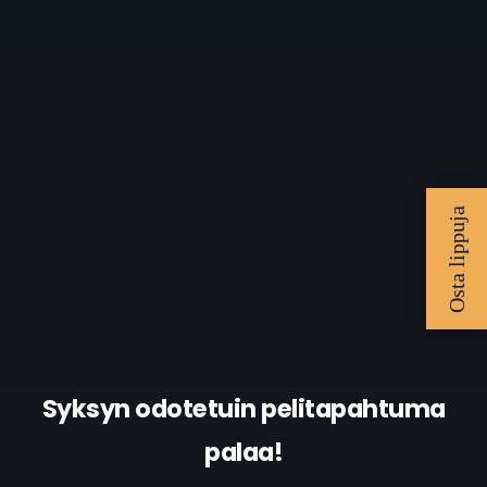
Syksyn odotetuin pelitapahtuma
palaa!