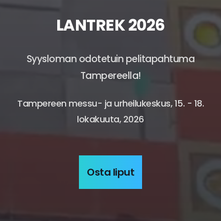
LANTREK 2026
Syysloman odotetuin pelitapahtuma
Tampereella!
Tampereen messu- ja urheilukeskus, 15. - 18.
lokakuuta, 2026
Osta liput