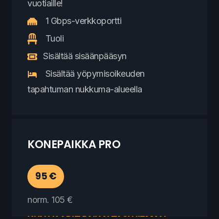
vuotiaille!
1 Gbps-verkkoportti
Tuoli
Sisältää sisäänpääsyn
Sisältää yöpymisoikeuden
tapahtuman nukkuma-alueella
KONEPAIKKA PRO
95 €
norm. 105 €