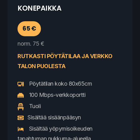
KONEPAIKKA
65 €
norm. 75 €
RUTKASTI PÖYTÄTILAA JA VERKKO
TALON PUOLESTA
Pöytätilan koko 80x65cm
100 Mbps-verkkoportti
Tuoli
Sisältää sisäänpääsyn
Sisältää yöpymisoikeuden
tapahtuman nukkuma-alueella