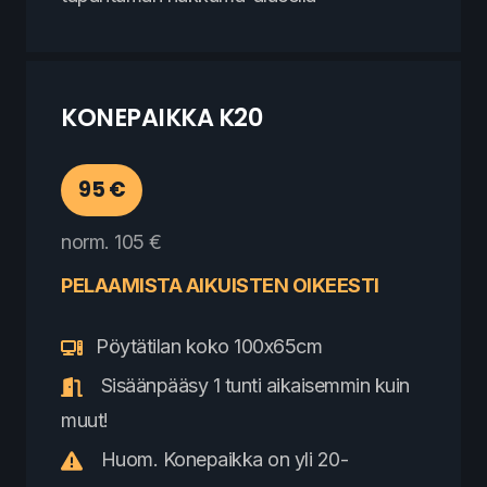
KONEPAIKKA K20
95 €
norm. 105 €
PELAAMISTA AIKUISTEN OIKEESTI
Pöytätilan koko 100x65cm
Sisäänpääsy 1 tunti aikaisemmin kuin
muut!
Huom. Konepaikka on yli 20-