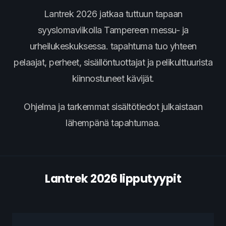
Lantrek 2026 jatkaa tuttuun tapaan
syyslomaviikolla Tampereen messu- ja
urheilukeskuksessa. tapahtuma tuo yhteen
pelaajat, perheet, sisällöntuottajat ja pelikulttuurista
kiinnostuneet kävijät.
Ohjelma ja tarkemmat sisältötiedot julkaistaan
lähempänä tapahtumaa.
Lantrek 2026 lipputyypit